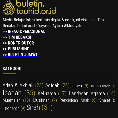
Media Belajar Islam berbasis digital & cetak, dikelola oleh Tim
Redaksi Tauhid.or.id - Yayasan Aytam Alkhairiyah.
>> INFAQ OPERASIONAL
>> TIM REDAKSI
>> KONTRIBUTOR
>> PUBLISHING
>> BULETIN JUM'AT
KATEGORI
Adab & Akhlak
(23)
Aqidah
(26)
Fatwa
(9)
Haji & Umroh
(1)
Ibadah
(35)
Keluarga
(17)
Landasan Agama
(14)
Muamalah
(10)
Muslimah
(7)
Pendidikan Anak
(6)
Shalat &
Sirah
(51)
Thoharoh
(9)