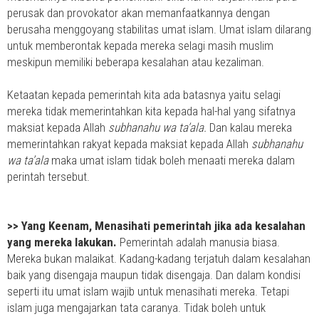
perusak dan provokator akan memanfaatkannya dengan
berusaha menggoyang stabilitas umat islam. Umat islam dilarang
untuk memberontak kepada mereka selagi masih muslim
meskipun memiliki beberapa kesalahan atau kezaliman.
Ketaatan kepada pemerintah kita ada batasnya yaitu selagi
mereka tidak memerintahkan kita kepada hal-hal yang sifatnya
maksiat kepada Allah
subhanahu wa ta’ala.
Dan kalau mereka
memerintahkan rakyat kepada maksiat kepada Allah
subhanahu
wa ta’ala
maka umat islam tidak boleh menaati mereka dalam
perintah tersebut.
>>
Yang Keenam, Menasihati pemerintah jika ada kesalahan
yang mereka lakukan.
Pemerintah adalah manusia biasa.
Mereka bukan malaikat. Kadang-kadang terjatuh dalam kesalahan
baik yang disengaja maupun tidak disengaja. Dan dalam kondisi
seperti itu umat islam wajib untuk menasihati mereka. Tetapi
islam juga mengajarkan tata caranya. Tidak boleh untuk