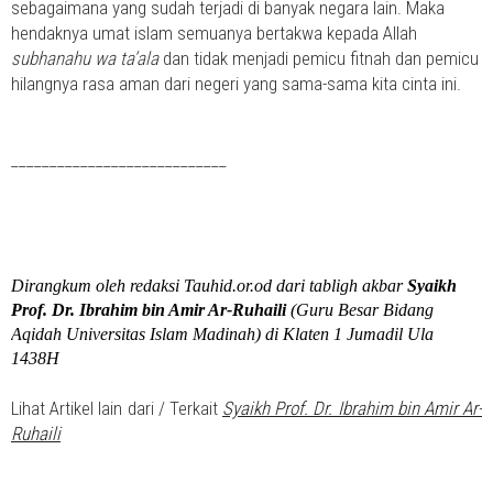
sebagaimana yang sudah terjadi di banyak negara lain. Maka
hendaknya umat islam semuanya bertakwa kepada Allah
subhanahu wa ta’ala
dan tidak menjadi pemicu fitnah dan pemicu
hilangnya rasa aman dari negeri yang sama-sama kita cinta ini.
____________________________
Dirangkum oleh redaksi Tauhid.or.od dari tabligh akbar
Syaikh
Prof. Dr. Ibrahim bin Amir Ar-Ruhaili
(Guru Besar Bidang
Aqidah Universitas Islam Madinah) di Klaten 1 Jumadil Ula
1438H
Lihat Artikel lain dari / Terkait
Syaikh Prof. Dr. Ibrahim bin Amir Ar-
Ruhaili