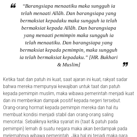
“Barangsiapa menaatiku maka sungguh ia
telah menaati Allâh. Dan barangsiapa yang
bermaksiat kepadaku maka sungguh ia telah
bermaksiat kepada Allâh. Dan barangsiapa
yang menaati pemimpin maka sungguh ia
telah menaatiku. Dan barangsiapa yang
bermaksiat kepada pemimpin, maka sungguh
ia telah bermaksiat kepadaku.” [HR. Bukhari
& Muslim]
Ketika taat dan patuh ini kuat, saat ajaran ini kuat, rakyat sadar
bahwa mereka mempunyai kewajiban untuk taat dan patuh
kepada pemimpin muslim, maka wibawa pemerintah menjadi kuat
dan ini memberikan dampak positif kepada negeri tersebut.
Orang-orang hormat kepada pemimpin mereka dan hal itu
membuat kondisi menjadi stabil dan orang-orang saling
mencintai. Sebaliknya ketika syariat ini (taat & patuh pada
pemimpin) lemah di suatu negara maka akan berdampak pada
melemahnya wibawa pemerintah. Jika hal ini terjadi maka para