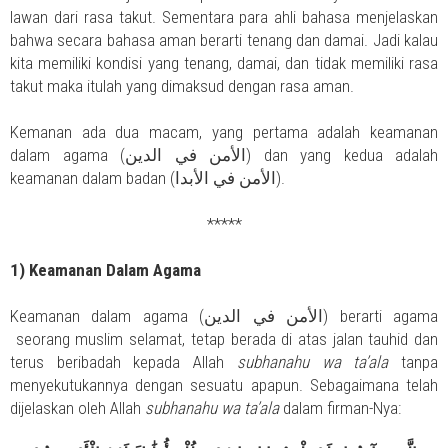
lawan dari rasa takut. Sementara para ahli bahasa menjelaskan
bahwa secara bahasa aman berarti tenang dan damai. Jadi kalau
kita memiliki kondisi yang tenang, damai, dan tidak memiliki rasa
takut maka itulah yang dimaksud dengan rasa aman.
Kemanan ada dua macam, yang pertama adalah keamanan
dalam agama (الأمن في الدين) dan yang kedua adalah
keamanan dalam badan (الأمن في الأبدا).
*****
1) Keamanan Dalam Agama
Keamanan dalam agama (الأمن في الدين) berarti agama
seorang muslim selamat, tetap berada di atas jalan tauhid dan
terus beribadah kepada Allah
subhanahu wa ta’ala
tanpa
menyekutukannya dengan sesuatu apapun. Sebagaimana telah
dijelaskan oleh Allah
subhanahu wa ta’ala
dalam firman-Nya: