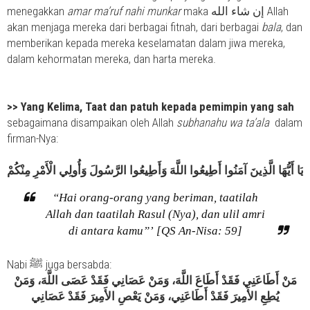
menegakkan
amar ma’ruf nahi munkar
maka إن شاء الله Allah
akan menjaga mereka dari berbagai fitnah, dari berbagai
bala
, dan
memberikan kepada mereka keselamatan dalam jiwa mereka,
dalam kehormatan mereka, dan harta mereka.
>>
Yang Kelima, Taat dan patuh kepada pemimpin yang sah
sebagaimana disampaikan oleh Allah
subhanahu wa ta’ala
dalam
firman-Nya:
يَا أَيُّهَا الَّذِينَ آمَنُوا أَطِيعُوا اللَّهَ وَأَطِيعُوا الرَّسُولَ وَأُولِي الْأَمْرِ مِنْكُمْ
“Hai orang-orang yang beriman, taatilah
Allah dan taatilah Rasul (Nya), dan ulil amri
di antara kamu”’ [QS An-Nisa: 59]
Nabi ﷺ juga bersabda:
مَنْ أَطَاعَنِي فَقَدْ أَطَاعَ اللَّهَ، وَمَنْ عَصَانِي فَقَدْ عَصَى اللَّهَ، وَمَنْ
يُطِعِ الأَمِيرَ فَقَدْ أَطَاعَنِي، وَمَنْ يَعْصِ الأَمِيرَ فَقَدْ عَصَانِي