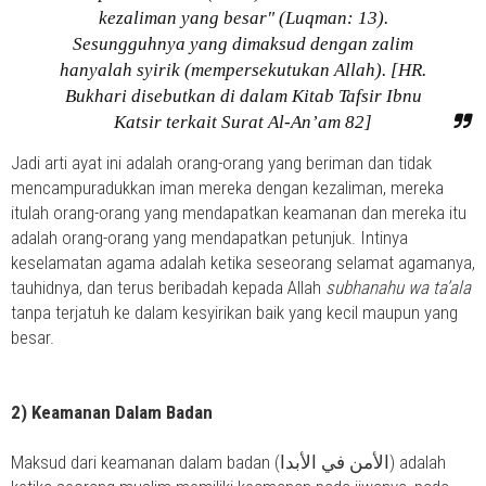
kezaliman yang besar" (Luqman: 13).
Sesungguhnya yang dimaksud dengan zalim
hanyalah syirik (mempersekutukan Allah). [HR.
Bukhari disebutkan di dalam Kitab Tafsir Ibnu
Katsir terkait Surat Al-An’am 82]
Jadi arti ayat ini adalah orang-orang yang beriman dan tidak
mencampuradukkan iman mereka dengan kezaliman, mereka
itulah orang-orang yang mendapatkan keamanan dan mereka itu
adalah orang-orang yang mendapatkan petunjuk. Intinya
keselamatan agama adalah ketika seseorang selamat agamanya,
tauhidnya, dan terus beribadah kepada Allah
subhanahu wa ta’ala
tanpa terjatuh ke dalam kesyirikan baik yang kecil maupun yang
besar.
2)
Keamanan Dalam Badan
Maksud dari keamanan dalam badan (الأمن في الأبدا) adalah