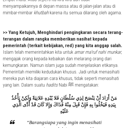
menyampaikannya di depan massa atau di jalan-jalan atau di
mimbar-mimbar
khutbah
karena itu semua dilarang oleh agama.
>>
Yang Ketujuh, Menghindari pengingkaran secara terang-
terangan dalam rangka memberikan nasihat kepada
pemerintah (terkait kebijakan, red) yang kita anggap salah.
Islam telah memerintahkan kita untuk
amar ma’ruf nahi munkar
,
mengajak orang kepada kebaikan dan melarang orang dari
kemungkaran. Namun islam juga sudah menjelaskan etikanya.
Pemerintah memiliki kedudukan khusus. Jadi untuk menasihati
mereka pun kita diajaran cara khusus, tidak seperti menasihati
yang lain. Dalam suatu
hadits
Nabi ﷺ mengatakan:
مَنْ أَرَادَ أَنْ يَنْصَحَ لِذِي سُلْطَانٍ فَلا يُبْدِهِ عَلانِيَةً وَلَكِنْ يَأْخُذُ
بِيَدِهِ فَيَخْلُوا بِهِ فَإِنْ قَبِلَ مِنْهُ فَذَاكَ وَإِلا كَانَ قَدْ أَدَّى الَّذِي
عَلَيْهِ
“Barangsiapa yang ingin menasihati