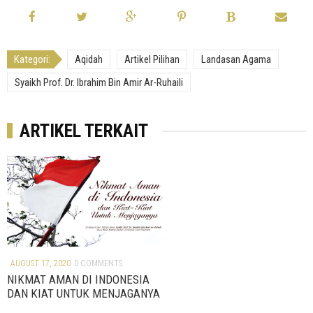
Kategori:
Aqidah
Artikel Pilihan
Landasan Agama
Syaikh Prof. Dr. Ibrahim Bin Amir Ar-Ruhaili
ARTIKEL TERKAIT
AUGUST 17, 2020
0 COMMENTS
AUGUST 17, 2020
0 COMMENTS
NIKMAT AMAN DI INDONESIA
NIKMAT AMAN DI INDON
DAN KIAT UNTUK MENJAGANYA
DAN KIAT UNTUK MENJA