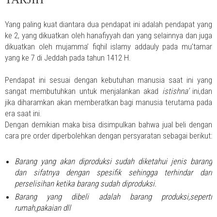
Yang paling kuat diantara dua pendapat ini adalah pendapat yang
ke 2, yang dikuatkan oleh hanafiyyah dan yang selainnya dan juga
dikuatkan oleh mujamma’ fiqhil islamy addauly pada mu’tamar
yang ke 7 di Jeddah pada tahun 1412 H.
Pendapat ini sesuai dengan kebutuhan manusia saat ini yang
sangat membutuhkan untuk menjalankan akad
istishna’
ini,dan
jika diharamkan akan memberatkan bagi manusia terutama pada
era saat ini.
Dengan demikian maka bisa disimpulkan bahwa jual beli dengan
cara pre order diperbolehkan dengan persyaratan sebagai berikut:
Barang yang akan diproduksi sudah diketahui jenis barang
dan sifatnya dengan spesifik sehingga terhindar dari
perselisihan ketika barang sudah diproduksi.
Barang yang dibeli adalah barang produksi,seperti
rumah,pakaian dll