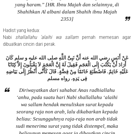
yang haram.” [HR. Ibnu Majah dan selainnya, di
Shahihkan Al albani dalam Shahih ibnu Majah
2353]
Hadist yang kedua:
Nabi
shallallahu ‘alaihi wa sallam
pernah memesan agar
dibuatkan cincin dari perak.
عَنْ أَنَسٍ رضي الله عنه أَنَّ نَبِىَّ اللَّهِ صلى الله عليه و سلم كَانَ
أَرَادَ أَنْ يَكْتُبَ إِلَى الْعَجَمِ فَقِيلَ لَهُ إِنَّ الْعَجَمَ لاَ يَقْبَلُونَ إِلاَّ كِتَابًا
عَلَيْهِ خَاتِمٌ. فَاصْطَنَعَ خَاتَمًا مِنْ فِضَّةٍ. قَالَ كَأَنِّى أَنْظُرُ إِلَى بَيَاضِهِ
فِى يَدِهِ. رواه مسلم
Diriwayatkan dari sahabat Anas radhiallahu
‘anhu, pada suatu hari Nabi shallallahu ‘alaihi
wa sallam hendak menuliskan surat kepada
seorang raja non arab, lalu dikabarkan kepada
beliau: Sesungguhnya raja-raja non arab tidak
sudi menerima surat yang tidak distempel, maka
beliaupun memesan agar ia dibautkan cincin