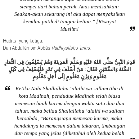
stempel dari bahan perak. Anas menisahkan:
Seakan-akan sekarang ini aku dapat menyaksikan
kemilau putih di tangan beliau.” [Riwayat
Muslim]
Hadits
yang ketiga:
Dari Abdullâh bin Abbâs
Radhiyallahu ‘anhu
:
قَدِمَ النَّبِىُّ صَلَّى اللهُ عَلَيْهِ وَسَلَّمَ الْمَدِينَةَ وَهُمْ يُسْلِفُونَ فِى الثِّمَارِ
السَّنَةَ وَالسَّنَتَيْنِ فَقَالَ : مَنْ أَسْلَفَ فِى تَمْرٍ فَلْيُسْلِفْ فِى كَيْلٍ
مَعْلُومٍ وَوَزْنٍ مَعْلُومٍ إِلَى أَجَلٍ مَعْلُومٍ
Ketika Nabi Shallallahu ‘alaihi wa sallam tiba di
kota Madinah, penduduk Madinah telah biasa
memesan buah kurma dengan waktu satu dan dua
tahun. maka beliau Shallallahu ‘alaihi wa sallam
bersabda, “Barangsiapa memesan kurma, maka
hendaknya ia memesan dalam takaran, timbangan
dan tempo yang jelas (diketahui oleh kedua belah