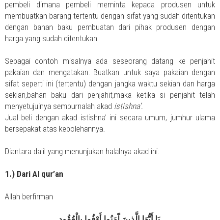
pembeli dimana pembeli meminta kepada produsen untuk
membuatkan barang tertentu dengan sifat yang sudah ditentukan
dengan bahan baku pembuatan dari pihak produsen dengan
harga yang sudah ditentukan.
Sebagai contoh misalnya ada seseorang datang ke penjahit
pakaian dan mengatakan: Buatkan untuk saya pakaian dengan
sifat seperti ini (tertentu) dengan jangka waktu sekian dan harga
sekian,bahan baku dari penjahit,maka ketika si penjahit telah
menyetujuinya sempurnalah akad
istishna’.
Jual beli dengan akad istishna’ ini secara umum, jumhur ulama
bersepakat atas kebolehannya.
Diantara dalil yang menunjukan halalnya akad ini:
1.) Dari Al qur’an
Allah berfirman
يَا أَيُّهَا الَّذِينَ آَمَنُوا أَوْفُوا بِالْعُقُودِ