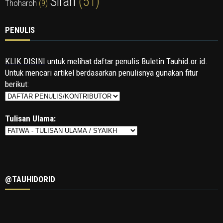
Sirah
(51)
Thoharoh
(9)
PENULIS
KLIK DISINI
untuk melihat daftar penulis Buletin Tauhid.or.id.
Untuk mencari artikel berdasarkan penulisnya gunakan fitur
berikut:
Tulisan Ulama:
@TAUHIDORID