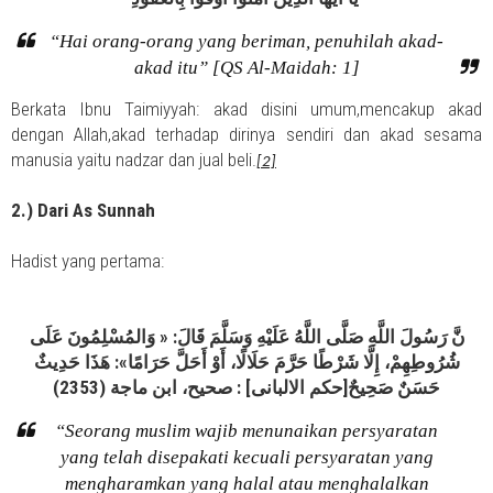
“Hai orang-orang yang beriman, penuhilah akad-
akad itu” [QS Al-Maidah: 1]
Berkata Ibnu Taimiyyah: akad disini umum,mencakup akad
dengan Allah,akad terhadap dirinya sendiri dan akad sesama
manusia yaitu nadzar dan jual beli.
[2]
2.) Dari As Sunnah
Hadist yang pertama:
نَّ رَسُولَ اللَّهِ صَلَّى اللَّهُ عَلَيْهِ وَسَلَّمَ قَالَ: « وَالمُسْلِمُونَ عَلَى
شُرُوطِهِمْ، إِلَّا شَرْطًا حَرَّمَ حَلَالًا، أَوْ أَحَلَّ حَرَامًا»: هَذَا حَدِيثٌ
حَسَنٌ صَحِيحٌ[حكم الالبانى] : صحيح، ابن ماجة (2353)
“Seorang muslim wajib menunaikan persyaratan
yang telah disepakati kecuali persyaratan yang
mengharamkan yang halal atau menghalalkan