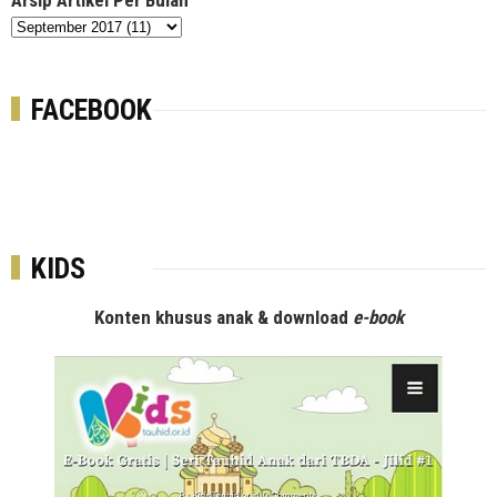
Arsip Artikel Per Bulan
FACEBOOK
KIDS
Konten khusus anak & download
e-book