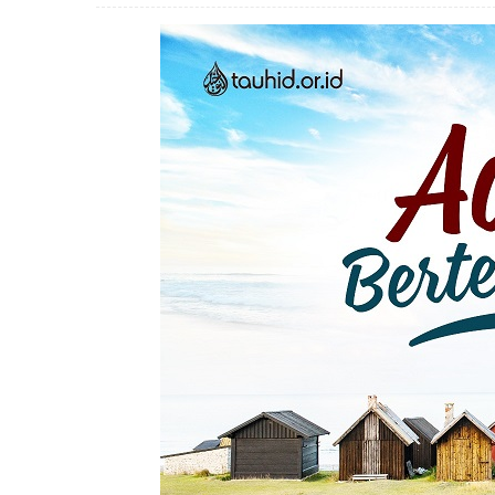
RAMADHAN PUN TIBA
BEBERAPA HAL YANG
PERLU DIKETAHUI SEBELUM
MEMASUKI RAMADHAN