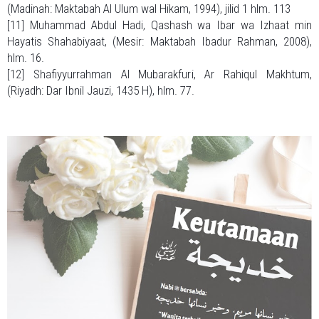
(Madinah: Maktabah Al Ulum wal Hikam, 1994), jilid 1 hlm. 113
[11] Muhammad Abdul Hadi, Qashash wa Ibar wa Izhaat min
Hayatis Shahabiyaat, (Mesir: Maktabah Ibadur Rahman, 2008),
hlm. 16.
[12] Shafiyyurrahman Al Mubarakfuri, Ar Rahiqul Makhtum,
(Riyadh: Dar Ibnil Jauzi, 1435 H), hlm. 77.