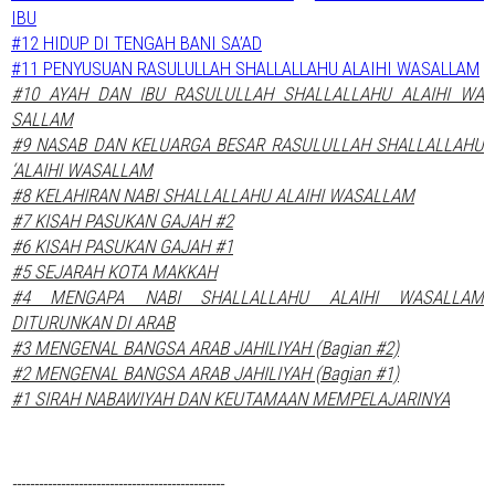
IBU
#12 HIDUP DI TENGAH BANI SA’AD
#11 PENYUSUAN RASULULLAH SHALLALLAHU ALAIHI WASALLAM
#10 AYAH DAN IBU RASULULLAH SHALLALLAHU ALAIHI WA
SALLAM
#9 NASAB DAN KELUARGA BESAR RASULULLAH SHALLALLAHU
‘ALAIHI WASALLAM
#8 KELAHIRAN NABI SHALLALLAHU ALAIHI WASALLAM
#7 KISAH PASUKAN GAJAH #2
#6 KISAH PASUKAN GAJAH #1
#5 SEJARAH KOTA MAKKAH
#4 MENGAPA NABI SHALLALLAHU ALAIHI WASALLAM
DITURUNKAN DI ARAB
#3 MENGENAL BANGSA ARAB JAHILIYAH (Bagian #2)
#2 MENGENAL BANGSA ARAB JAHILIYAH (Bagian #1)
#1 SIRAH NABAWIYAH DAN KEUTAMAAN MEMPELAJARINYA
------------------------------------------------