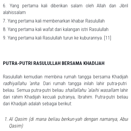
6. Yang pertama kali diberikan salam oleh Allah dan Jibril
alahissalam
7. Yang pertama kali membenarkan khabar Rasulullah
8. Yang pertama kali wafat dari kalangan istri Rasulullah
9. Yang pertama kali Rasulullah turun ke kuburannya. [11]
PUTRA-PUTRI RASULULLAH BERSAMA KHADIJAH
Rasulullah kemudian membina rumah tangga bersama Khadijah
radhiyallahu ‘anha
. Dari rumah tangga inilah lahir putra-putri
beliau. Semua putra-putri beliau
shallallahu 'alaihi wasallam
lahir
dari rahim Khadijah kecuali putranya, Ibrahim. Putra-putri beliau
dari Khadijah adalah sebagai berikut:
Al Qasim (di mana beliau berkun-yah dengan namanya, Abul
Qasim)