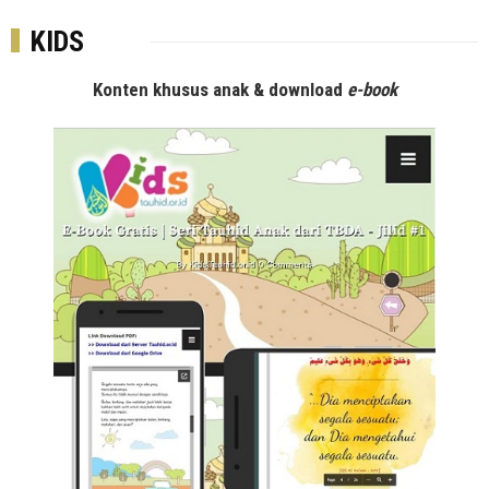
KIDS
Konten khusus anak & download
e-book