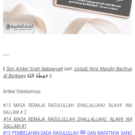
-----
||
Seri Artikel Sirah Nabawiyah
oleh
Ustadz Wira Mandiri Bachrun
Al Bankawy
حَفِظَهُ اللهُ ||
Artikel Sebelumnya:
#15 MASA REMAJA RASULULLAH SHALLALLAHU 'ALAIHI WA
SALLAM # 2
#14 MASA REMAJA RASULULLAH SHALLALLAHU ‘ALAIHI WA
SALLAM #1
#13 PEMBELAHAN DADA RASULULLAH ﷺ DAN WAFATNYA SANG