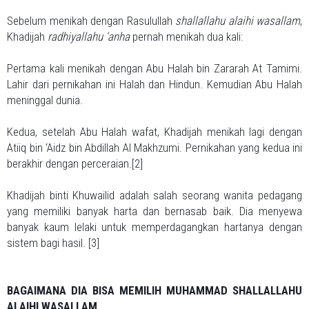
Sebelum menikah dengan Rasulullah
shallallahu alaihi wasallam
,
Khadijah
radhiyallahu ‘anha
pernah menikah dua kali:
Pertama kali menikah dengan Abu Halah bin Zararah At Tamimi.
Lahir dari pernikahan ini Halah dan Hindun. Kemudian Abu Halah
meninggal dunia.
Kedua, setelah Abu Halah wafat, Khadijah menikah lagi dengan
Atiiq bin ‘Aidz bin Abdillah Al Makhzumi. Pernikahan yang kedua ini
berakhir dengan perceraian.[2]
Khadijah binti Khuwailid adalah salah seorang wanita pedagang
yang memiliki banyak harta dan bernasab baik. Dia menyewa
banyak kaum lelaki untuk memperdagangkan hartanya dengan
sistem bagi hasil. [3]
BAGAIMANA DIA BISA MEMILIH MUHAMMAD SHALLALLAHU
ALAIHI WASALLAM