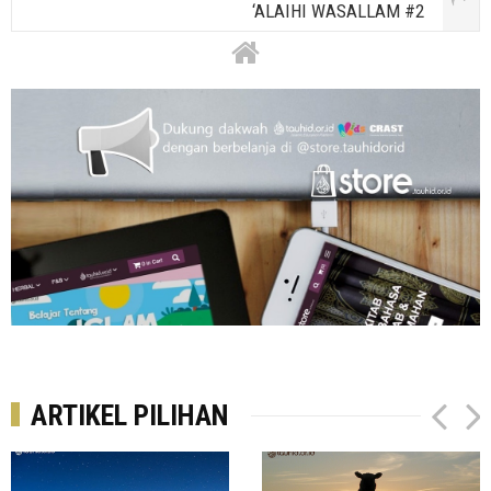
‘ALAIHI WASALLAM #2
ARTIKEL PILIHAN
P
N