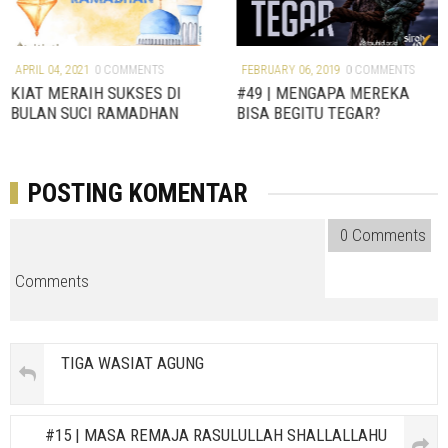
e
x
v
t
APRIL 04, 2021
0 COMMENTS
FEBRUARY 06, 2019
0 COMMENTS
KIAT MERAIH SUKSES DI
#49 | MENGAPA MEREKA
BULAN SUCI RAMADHAN
BISA BEGITU TEGAR?
POSTING KOMENTAR
0 Comments
Comments
TIGA WASIAT AGUNG
#15 | MASA REMAJA RASULULLAH SHALLALLAHU