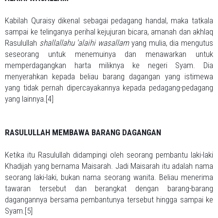
Kabilah Quraisy dikenal sebagai pedagang handal, maka tatkala
sampai ke telinganya perihal kejujuran bicara, amanah dan akhlaq
Rasulullah
shallallahu 'alaihi wasallam
yang mulia, dia mengutus
seseorang untuk menemuinya dan menawarkan untuk
memperdagangkan harta miliknya ke negeri Syam. Dia
menyerahkan kepada beliau barang dagangan yang istimewa
yang tidak pernah dipercayakannya kepada pedagang-pedagang
yang lainnya.[4]
RASULULLAH MEMBAWA BARANG DAGANGAN
Ketika itu Rasulullah didampingi oleh seorang pembantu laki-laki
Khadijah yang bernama Maisarah. Jadi Maisarah itu adalah nama
seorang laki-laki, bukan nama seorang wanita. Beliau menerima
tawaran tersebut dan berangkat dengan barang-barang
dagangannya bersama pembantunya tersebut hingga sampai ke
Syam.[5]