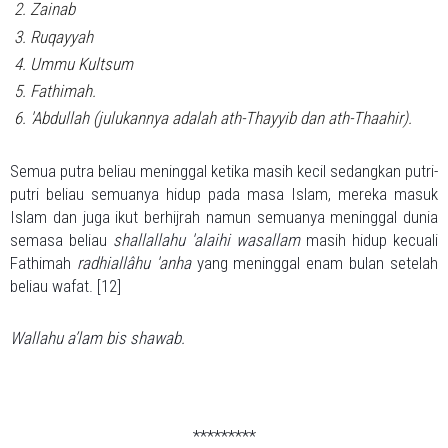
Zainab
Ruqayyah
Ummu Kultsum
Fathimah.
'Abdullah (julukannya adalah ath-Thayyib dan ath-Thaahir).
Semua putra beliau meninggal ketika masih kecil sedangkan putri-
putri beliau semuanya hidup pada masa Islam, mereka masuk
Islam dan juga ikut berhijrah namun semuanya meninggal dunia
semasa beliau
shallallahu 'alaihi wasallam
masih hidup kecuali
Fathimah
radhiallâhu 'anha
yang meninggal enam bulan setelah
beliau wafat. [12]
Wallahu a’lam bis shawab.
*********